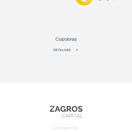
Copobras
DETALHES
LINKS RÁPIDOS