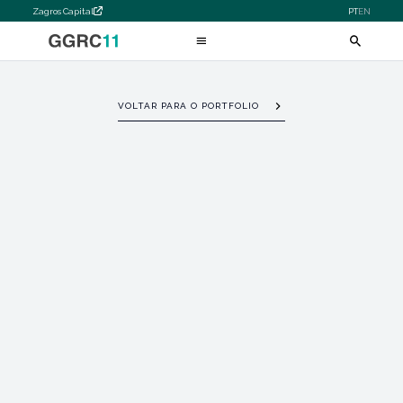
Zagros Capital
PT
EN
VOLTAR PARA O PORTFOLIO