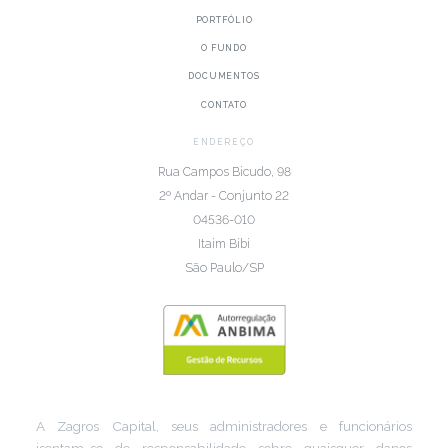
PORTFÓLIO
O FUNDO
DOCUMENTOS
CONTATO
ENDEREÇO
Rua Campos Bicudo, 98
2º Andar - Conjunto 22
04536-010
Itaim Bibi
São Paulo/SP
A Zagros Capital, seus administradores e funcionários
isentam-se de responsabilidade sobre quaisquer danos