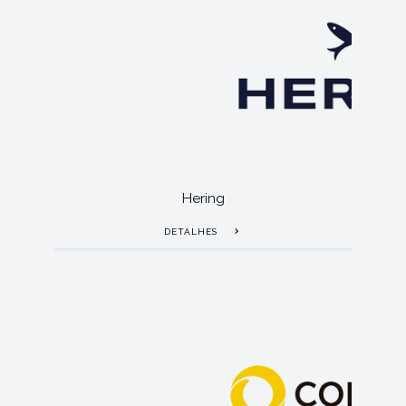
Hering
DETALHES