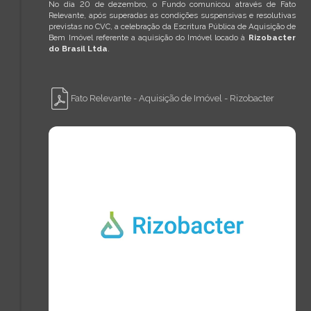
No dia 20 de dezembro, o Fundo comunicou através de Fato
Relevante, após superadas as condições suspensivas e resolutivas
previstas no CVC, a celebração da Escritura Pública de Aquisição de
Bem Imóvel referente a aquisição do Imóvel locado à
Rizobacter
do Brasil Ltda
.
Fato Relevante - Aquisição de Imóvel - Rizobacter