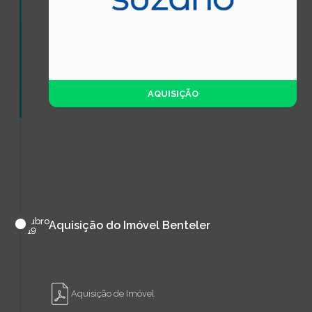
AQUISIÇÃO
outubro
Aquisição do Imóvel Benteler
de
2019
Aquisição de Imóvel