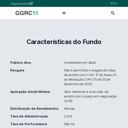
Zagros Capital
PT
EN
Características do Fundo
Público Alvo
Investidores em Geral
Resgate
Não é permitido o resgate de cotas,
de acordo com o Art. 3º do Anexo III
da Resolução CVM 175 de 23 de
dezembro de 2022
Aplicação Inicial Mínima
Valor referente a uma cota, de
acordo com o preço em negociação
na B3
Distribuição de Rendimentos
Mensal
Taxa de Administração
1,10%
Taxa de Performance
Não há