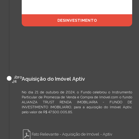
DESINVESTIMENTO
outubro
Aquisição do Imóvel Aptiv
de
2024
No dia 21 de outubro de 2024, o Fundo celebrou o Instrumento
Particular de Promessa de Venda e Compra de Imóvel com o fundo
ALIANZA TRUST RENDA IMOBILIARIA - FUNDO DE
INVESTIMENTO IMOBILIARIO, para a aquisição do Imóvel Aptiv,
pelo valor de R$ 47.500.005,85.
Fato Relevante - Aquisição de Imóvel - Aptiv