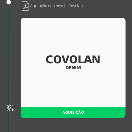
Aquisição de Imóvel - Covolan
abril
de
2019
AQUISIÇÃO