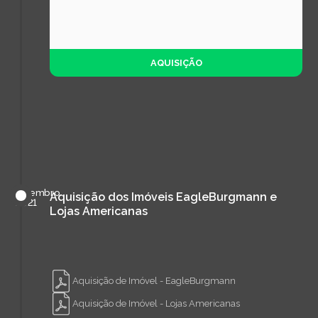
AQUISIÇÃO
setembro
Aquisição dos Imóveis EagleBurgmann e
de
2021
Lojas Americanas
Aquisição de Imóvel - EagleBurgmann
Aquisição de Imóvel - Lojas Americanas