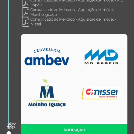
Comunicado ao Mercado - Aquisição de Imóvel - MD
Papéis
Comunicado ao Mercado - Aquisição de Imóvel -
Moinho Iguaçu
Comunicado ao Mercado - Aquisição de Imóvel -
Nissei
julho
de
2017
AQUISIÇÃO