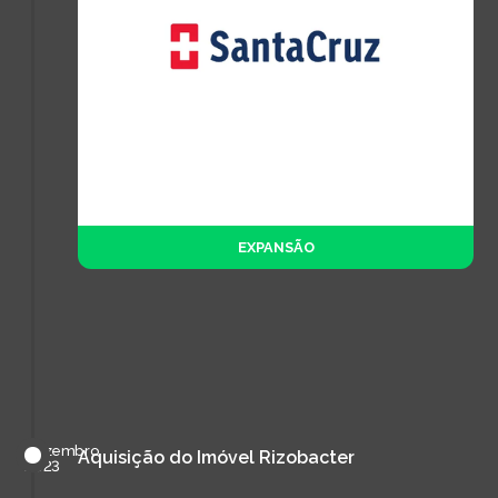
EXPANSÃO
dezembro
Aquisição do Imóvel Rizobacter
de
2023