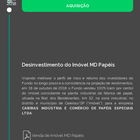
de
2018
AQUISIÇÃO
Desinvestimento do Imóvel MD Papéis
Visando melhorar o perfil de risco e retorno dos investidores do
Fundo no longo prazo e a consistência na projeção de rendimentos,
em 18 de outubro de 2018 o Fundo vendeu 100% (cem por cento)
do imóvel consistente na planta industrial da fábrica de papel,
situada na Rod. dos Bandeirantes, km 32, na zona industrial, no
distrito e município de Caieiras/SP (“Imóvel”), para a empresa
CAIEIRAS INDÚSTRIA E COMÉRCIO DE PAPÉIS ESPECIAIS
LTDA
.
Venda de Imóvel MD Papéis