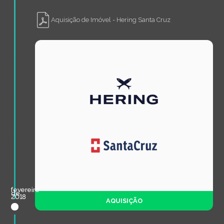
Aquisição de Imóvel - Hering Santa Cruz
fevereiro
de
2018
AQUISIÇÃO