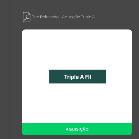
Fato Relevante - Aquisição Triple A
AQUISIÇÃO