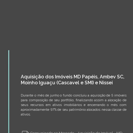
Aquisição dos Imóveis MD Papéis, Ambev SC,
Moinho Iguaçu (Cascavel e SMI) e Nissei
Durante o mês de junho o fundo concluiu a aquisição de 5 imóveis
para composição de seu portfólio, finalizando assim a alocação de
seus recursos em ativos imobiliários e encerrando o mês com
aproximadamente 97% de seu patrimônio alocados nessa classe de
ativos.