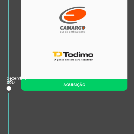
dezembro
de
2017
AQUISIÇÃO