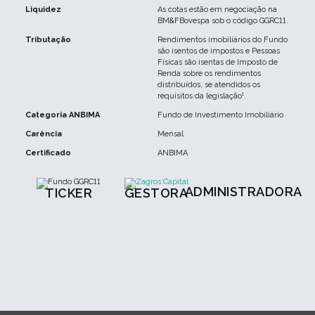
Liquidez
As cotas estão em negociação na
BM&FBovespa sob o código GGRC11.
Tributação
Rendimentos imobiliários do Fundo
são isentos de impostos e Pessoas
Físicas são isentas de Imposto de
Renda sobre os rendimentos
distribuídos, se atendidos os
requisitos da legislação¹.
Categoria ANBIMA
Fundo de Investimento Imobiliário
Carência
Mensal
Certificado
ANBIMA
ADMINISTRADORA
TICKER
GESTORA