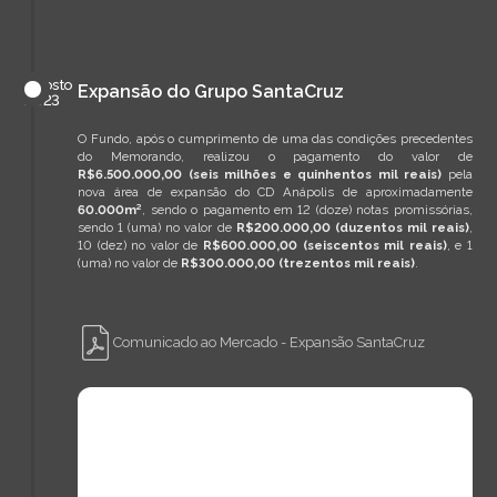
agosto
Expansão do Grupo SantaCruz
de
2023
O Fundo, após o cumprimento de uma das condições precedentes
do Memorando, realizou o pagamento do valor de
R$6.500.000,00 (seis milhões e quinhentos mil reais)
pela
nova área de expansão do CD Anápolis de aproximadamente
60.000m²
, sendo o pagamento em 12 (doze) notas promissórias,
sendo 1 (uma) no valor de
R$200.000,00 (duzentos mil reais)
,
10 (dez) no valor de
R$600.000,00 (seiscentos mil reais)
, e 1
(uma) no valor de
R$300.000,00 (trezentos mil reais)
.
Comunicado ao Mercado - Expansão SantaCruz