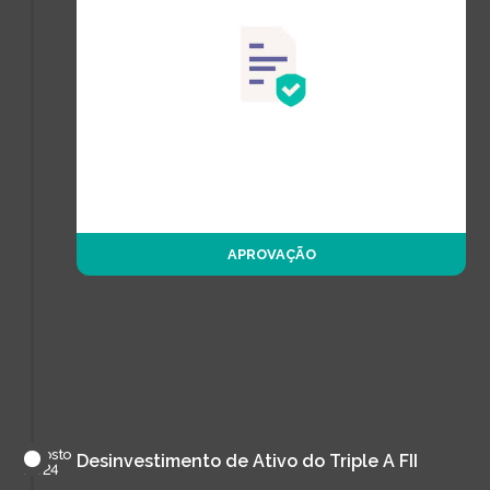
APROVAÇÃO
agosto
Desinvestimento de Ativo do Triple A FII
de
2024