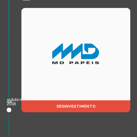
outubro
de
2018
DESINVESTIMENTO