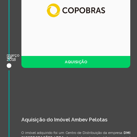
março
de
2018
AQUISIÇÃO
Aquisição do Imóvel Ambev Pelotas
O imóvel adquirido foi um Centro de Distribuição da empresa
DMI