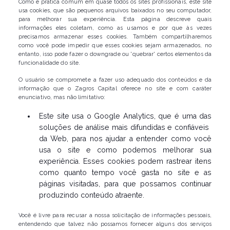
Como é prática comum em quase todos os sites profissionais, este site
usa cookies, que são pequenos arquivos baixados no seu computador,
para melhorar sua experiência. Esta página descreve quais
informações eles coletam, como as usamos e por que às vezes
precisamos armazenar esses cookies. Também compartilharemos
como você pode impedir que esses cookies sejam armazenados, no
entanto, isso pode fazer o downgrade ou 'quebrar' certos elementos da
funcionalidade do site.
O usuário se compromete a fazer uso adequado dos conteúdos e da
informação que o Zagros Capital oferece no site e com caráter
enunciativo, mas não limitativo:
Este site usa o Google Analytics, que é uma das
soluções de análise mais difundidas e confiáveis ​​
da Web, para nos ajudar a entender como você
usa o site e como podemos melhorar sua
experiência. Esses cookies podem rastrear itens
como quanto tempo você gasta no site e as
páginas visitadas, para que possamos continuar
produzindo conteúdo atraente.
Você é livre para recusar a nossa solicitação de informações pessoais,
entendendo que talvez não possamos fornecer alguns dos serviços