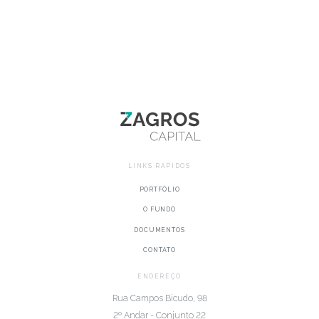
LINKS RÁPIDOS
PORTFÓLIO
O FUNDO
DOCUMENTOS
CONTATO
ENDEREÇO
Rua Campos Bicudo, 98
2º Andar - Conjunto 22