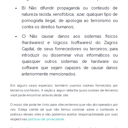
B) Não difundir propaganda ou conteúdo de
natureza racista, xenofóbica, azar, qualquer tipo de
pornografia ilegal, de apologia ao terrorismo ou
contra os direitos humanos;
C) Não causar danos aos sistemas físicos
(hardwares) e lógicos (softwares) do Zagros
Capital, de seus fornecedores ou terceiros, para
introduzir ou disseminar vírus informáticos ou
quaisquer outros sistemas de hardware ou
software que sejam capazes de causar danos
anteriormente mencionados.
Em alguns casos especiais, também usamos cookies fornecidos por
terceiros confiáveis. A seção a seguir detalha quais cookies de terceiros
você pode encontrar através deste site.
O nosso site pode ter links para sites externos que não são operados por
nós. Esteja ciente de que não temos controle sobre o conteúdo e
práticas desses sites e não podemos aceitar responsabilidade por suas
respectivas
políticas de privacidade
.