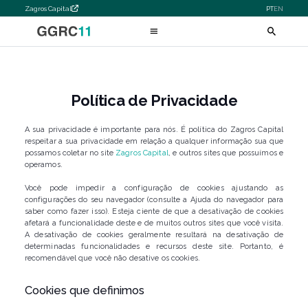
Zagros Capital
PT
EN
Política de Privacidade
A sua privacidade é importante para nós. É política do Zagros Capital
respeitar a sua privacidade em relação a qualquer informação sua que
possamos coletar no site
Zagros Capital
, e outros sites que possuímos e
operamos.
Você pode impedir a configuração de cookies ajustando as
configurações do seu navegador (consulte a Ajuda do navegador para
saber como fazer isso). Esteja ciente de que a desativação de cookies
afetará a funcionalidade deste e de muitos outros sites que você visita.
A desativação de cookies geralmente resultará na desativação de
determinadas funcionalidades e recursos deste site. Portanto, é
recomendável que você não desative os cookies.
Cookies que definimos