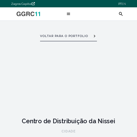
Zagros Capital
PT
EN
VOLTAR PARA O PORTFOLIO
Centro de Distribuição da Nissei
CIDADE