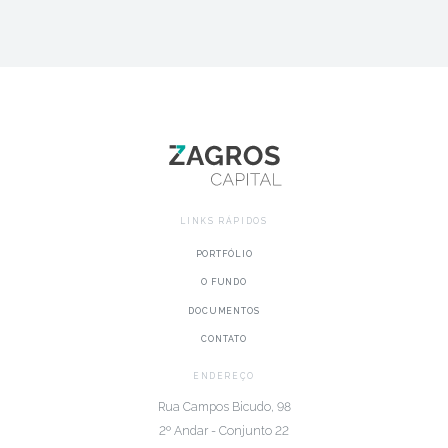
LINKS RÁPIDOS
PORTFÓLIO
O FUNDO
DOCUMENTOS
CONTATO
ENDEREÇO
Rua Campos Bicudo, 98
2º Andar - Conjunto 22