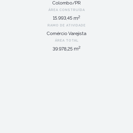
Colombo/PR
ÁREA CONSTRUÍDA
2
m
15.993,45
RAMO DE ATIVIDADE
Comércio Varejista
ÁREA TOTAL
2
m
39.978,25