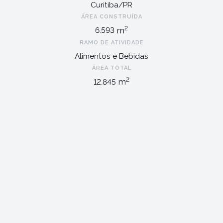
Curitiba/PR
ÁREA CONSTRUÍDA
2
m
6.593
RAMO DE ATIVIDADE
Alimentos e Bebidas
ÁREA TOTAL
2
m
12.845