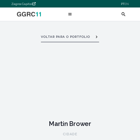
Zagros Capital
PT
EN
VOLTAR PARA O PORTFOLIO
Martin Brower
CIDADE