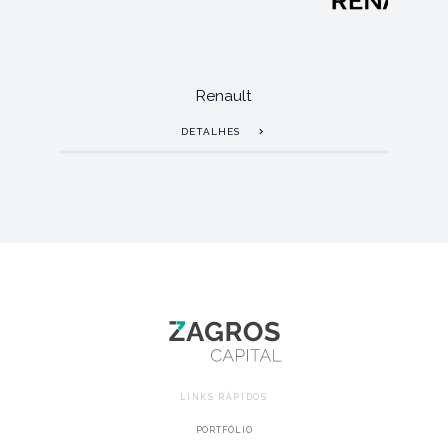
Renault
DETALHES
LINKS RÁPIDOS
PORTFÓLIO