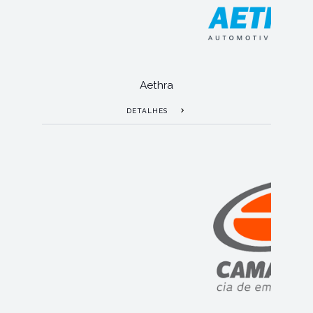
Aethra
DETALHES