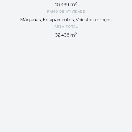
2
m
10.439
RAMO DE ATIVIDADE
Máquinas, Equipamentos, Veículos e Peças
ÁREA TOTAL
2
m
32.436