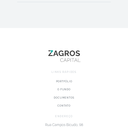
LINKS RÁPIDOS
PORTFÓLIO
O FUNDO
DOCUMENTOS
CONTATO
ENDEREÇO
Rua Campos Bicudo, 98