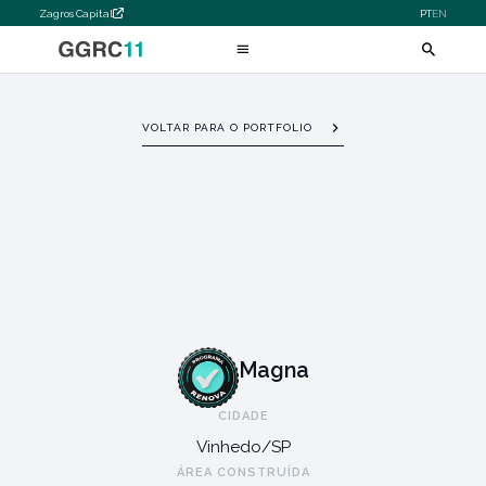
Zagros Capital
PT
EN
VOLTAR PARA O PORTFOLIO
Magna
CIDADE
Vinhedo/SP
ÁREA CONSTRUÍDA