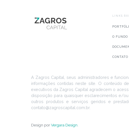
LINKS RÁ
PORTFÓL
O FUNDO
DOCUME
CONTATO
A Zagros Capital, seus administradores e funcion
informações contidas neste site. O conteúdo de
executivos da Zagros Capital agradecem o acesso
disposição para quaisquer esclarecimentos e/ou
outros produtos e serviços geridos e prestad
contato@zagroscapital.com.br.
Design por
Vergara Design
.