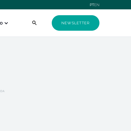
PT
EN
o
NEWSLETTER
ÍDA