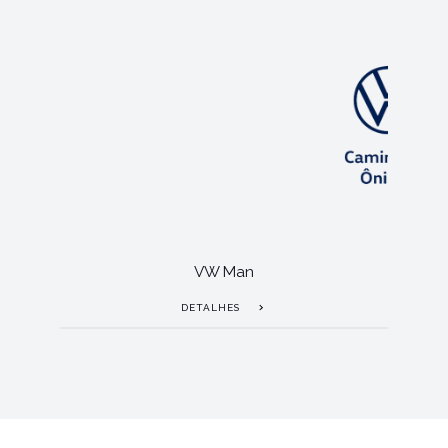
VW Man
DETALHES