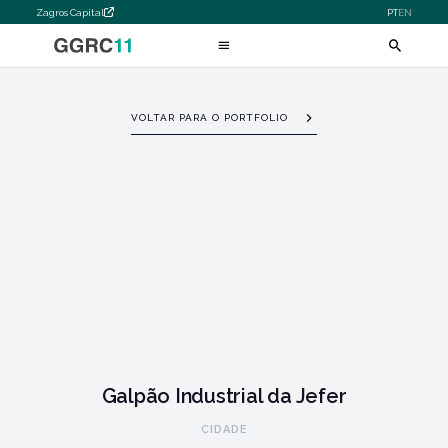
Zagros Capital
PT
EN
VOLTAR PARA O PORTFOLIO
Galpão Industrial da Jefer
CIDADE