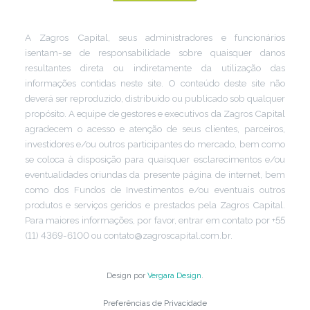
A Zagros Capital, seus administradores e funcionários
isentam-se de responsabilidade sobre quaisquer danos
resultantes direta ou indiretamente da utilização das
informações contidas neste site. O conteúdo deste site não
deverá ser reproduzido, distribuído ou publicado sob qualquer
propósito. A equipe de gestores e executivos da Zagros Capital
agradecem o acesso e atenção de seus clientes, parceiros,
investidores e/ou outros participantes do mercado, bem como
se coloca à disposição para quaisquer esclarecimentos e/ou
eventualidades oriundas da presente página de internet, bem
como dos Fundos de Investimentos e/ou eventuais outros
produtos e serviços geridos e prestados pela Zagros Capital.
Para maiores informações, por favor, entrar em contato por +55
(11) 4369-6100 ou contato@zagroscapital.com.br.
Design por
Vergara Design
.
Preferências de Privacidade