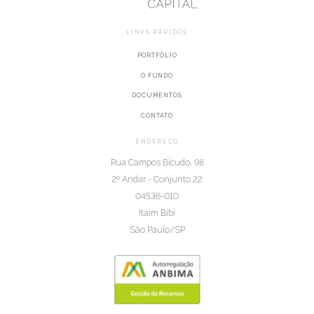
LINKS RÁPIDOS
PORTFÓLIO
O FUNDO
DOCUMENTOS
CONTATO
ENDEREÇO
Rua Campos Bicudo, 98
2º Andar - Conjunto 22
04536-010
Itaim Bibi
São Paulo/SP