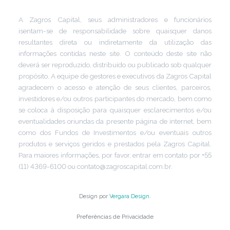
A Zagros Capital, seus administradores e funcionários
isentam-se de responsabilidade sobre quaisquer danos
resultantes direta ou indiretamente da utilização das
informações contidas neste site. O conteúdo deste site não
deverá ser reproduzido, distribuído ou publicado sob qualquer
propósito. A equipe de gestores e executivos da Zagros Capital
agradecem o acesso e atenção de seus clientes, parceiros,
investidores e/ou outros participantes do mercado, bem como
se coloca à disposição para quaisquer esclarecimentos e/ou
eventualidades oriundas da presente página de internet, bem
como dos Fundos de Investimentos e/ou eventuais outros
produtos e serviços geridos e prestados pela Zagros Capital.
Para maiores informações, por favor, entrar em contato por +55
(11) 4369-6100 ou contato@zagroscapital.com.br.
Design por
Vergara Design
.
Preferências de Privacidade