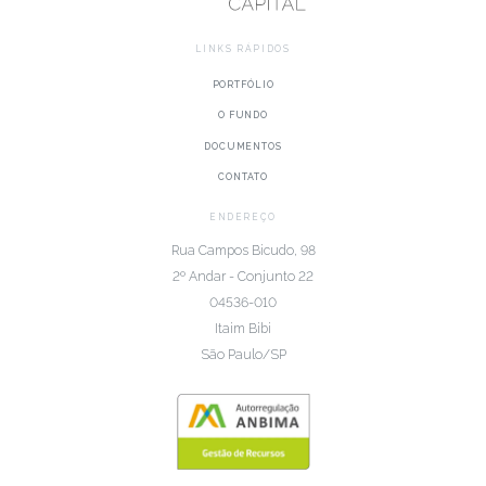
LINKS RÁPIDOS
PORTFÓLIO
O FUNDO
DOCUMENTOS
CONTATO
ENDEREÇO
Rua Campos Bicudo, 98
2º Andar - Conjunto 22
04536-010
Itaim Bibi
São Paulo/SP