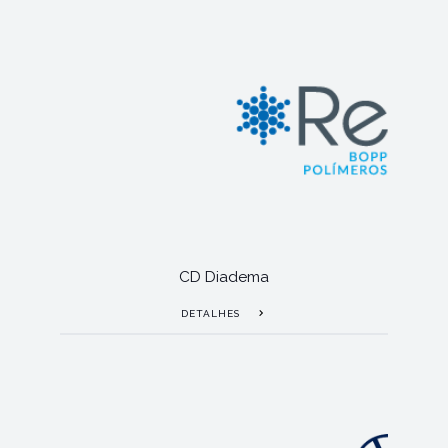
CD Diadema
DETALHES