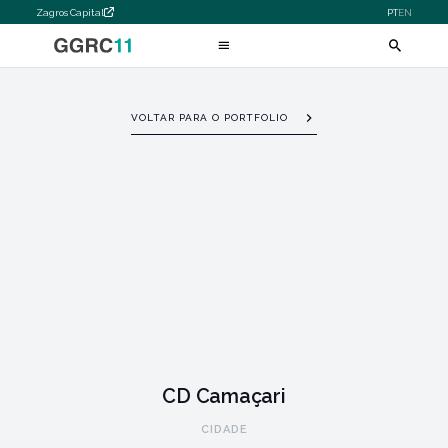
Zagros Capital
PT
EN
VOLTAR PARA O PORTFOLIO
CD Camaçari
CIDADE