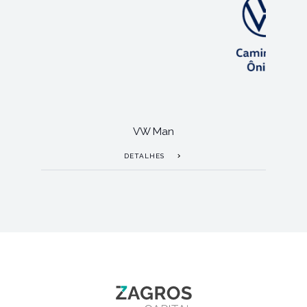
VW Man
DETALHES