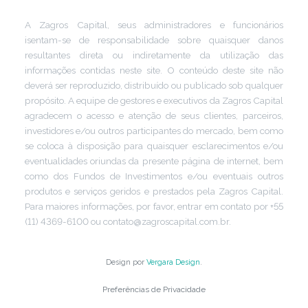
A Zagros Capital, seus administradores e funcionários
isentam-se de responsabilidade sobre quaisquer danos
resultantes direta ou indiretamente da utilização das
informações contidas neste site. O conteúdo deste site não
deverá ser reproduzido, distribuído ou publicado sob qualquer
propósito. A equipe de gestores e executivos da Zagros Capital
agradecem o acesso e atenção de seus clientes, parceiros,
investidores e/ou outros participantes do mercado, bem como
se coloca à disposição para quaisquer esclarecimentos e/ou
eventualidades oriundas da presente página de internet, bem
como dos Fundos de Investimentos e/ou eventuais outros
produtos e serviços geridos e prestados pela Zagros Capital.
Para maiores informações, por favor, entrar em contato por +55
(11) 4369-6100 ou contato@zagroscapital.com.br.
Design por
Vergara Design
.
Preferências de Privacidade