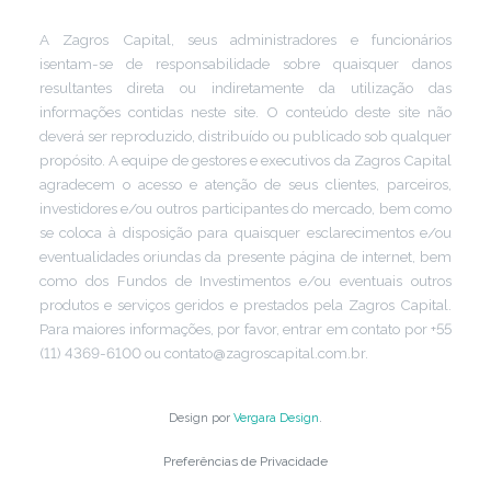
A Zagros Capital, seus administradores e funcionários
isentam-se de responsabilidade sobre quaisquer danos
resultantes direta ou indiretamente da utilização das
informações contidas neste site. O conteúdo deste site não
deverá ser reproduzido, distribuído ou publicado sob qualquer
propósito. A equipe de gestores e executivos da Zagros Capital
agradecem o acesso e atenção de seus clientes, parceiros,
investidores e/ou outros participantes do mercado, bem como
se coloca à disposição para quaisquer esclarecimentos e/ou
eventualidades oriundas da presente página de internet, bem
como dos Fundos de Investimentos e/ou eventuais outros
produtos e serviços geridos e prestados pela Zagros Capital.
Para maiores informações, por favor, entrar em contato por +55
(11) 4369-6100 ou contato@zagroscapital.com.br.
Design por
Vergara Design
.
Preferências de Privacidade