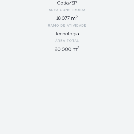
Cotia/SP
ÁREA CONSTRUÍDA
2
m
18.077
RAMO DE ATIVIDADE
Tecnologia
ÁREA TOTAL
2
m
20.000