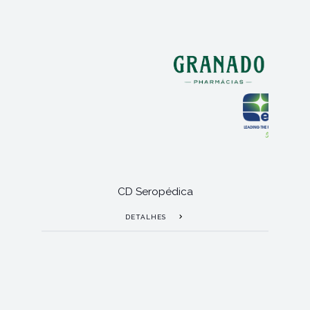
CD Seropédica
DETALHES