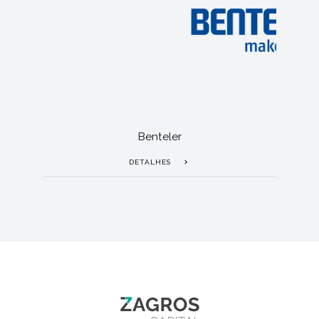
Benteler
DETALHES