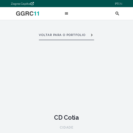
Zagros Capital
PT
EN
VOLTAR PARA O PORTFOLIO
CD Cotia
CIDADE