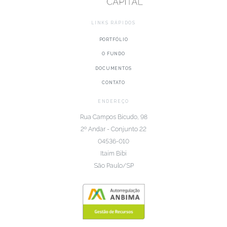
LINKS RÁPIDOS
PORTFÓLIO
O FUNDO
DOCUMENTOS
CONTATO
ENDEREÇO
Rua Campos Bicudo, 98
2º Andar - Conjunto 22
04536-010
Itaim Bibi
São Paulo/SP