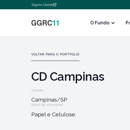
Zagros Capital
O Fundo
P
VOLTAR PARA O PORTFOLIO
CD Campinas
CIDADE
Campinas/SP
RAMO DE ATIVIDADE
Papel e Celulose