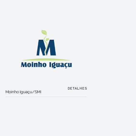
DETALHES
Moinho Iguaçu/SMI