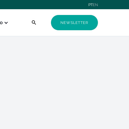
PT
EN
o
NEWSLETTER