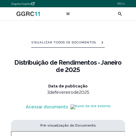
Zagros Capital
PT
EN
VISUALIZAR TODOS OS DOCUMENTOS
Distribuição de Rendimentos - Janeiro
de 2025
Data de publicação
3
de
fevereiro
de
2025
Acessar documento
Pré-visualização do Documento