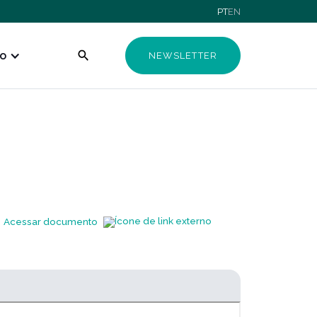
PT
EN
o
NEWSLETTER
Acessar documento