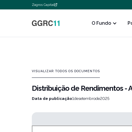
Zagros Capital
O Fundo
P
VISUALIZAR TODOS OS DOCUMENTOS
Distribuição de Rendimentos -
Data de publicação
1
de
setembro
de
2025