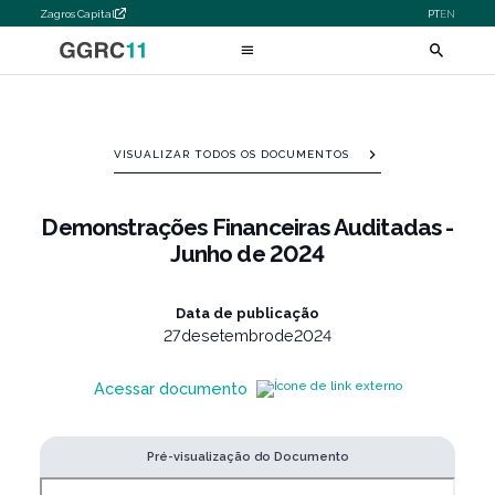
Zagros Capital
PT
EN
VISUALIZAR TODOS OS DOCUMENTOS
Demonstrações Financeiras Auditadas -
Junho de 2024
Data de publicação
27
de
setembro
de
2024
Acessar documento
Pré-visualização do Documento