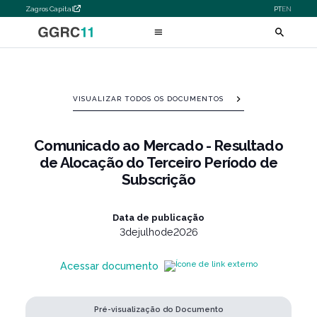
Zagros Capital
PT
EN
VISUALIZAR TODOS OS DOCUMENTOS
Comunicado ao Mercado - Resultado
de Alocação do Terceiro Período de
Subscrição
Data de publicação
3
de
julho
de
2026
Acessar documento
Pré-visualização do Documento