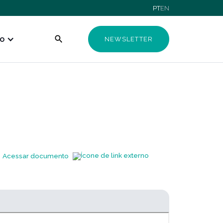
PT
EN
o
NEWSLETTER
Acessar documento