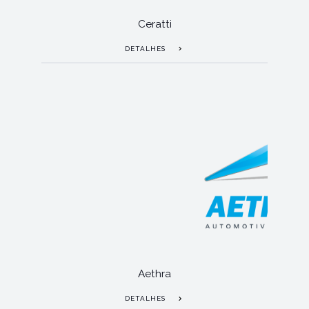
Ceratti
DETALHES
Aethra
DETALHES