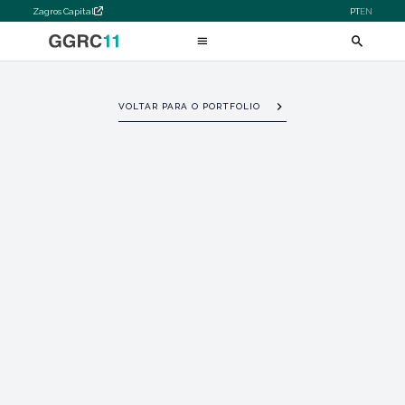
Zagros Capital
PT
EN
VOLTAR PARA O PORTFOLIO